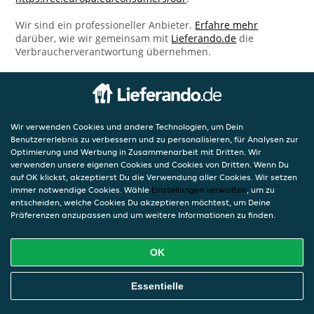
Wir sind ein professioneller Anbieter.
Erfahre mehr
darüber, wie wir gemeinsam mit
Lieferando.de
die
Verbraucherverantwortung übernehmen.
Wir verwenden Cookies und andere Technologien, um Dein
Benutzererlebnis zu verbessern und zu personalisieren, für Analysen zur
Optimierung und Werbung in Zusammenarbeit mit Dritten. Wir
verwenden unsere eigenen Cookies und Cookies von Dritten. Wenn Du
auf OK klickst, akzeptierst Du die Verwendung aller Cookies. Wir setzen
immer notwendige Cookies. Wähle
Einstellungen verwalten
, um zu
entscheiden, welche Cookies Du akzeptieren möchtest, um Deine
Präferenzen anzupassen und um weitere Informationen zu finden.
OK
Essentielle