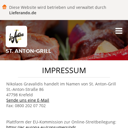
Diese Website wird betrieben und verwaltet durch
Lieferando.de
ST. ANTON-GRILL
IMPRESSUM
Nikolaos Gravalidis handelt im Namen von St. Anton-Grill
St.-Anton-Straße 86
47798 Krefeld
Sende uns eine E-Mail
Fax: 0800 202 07 702
Plattform der EU-Kommission zur Online-Streitbeilegung:
https://ec.europa.eu/consumers/odr
.